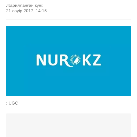
Жарияланған күні:
21 сәуір 2017, 14:15
: UGC