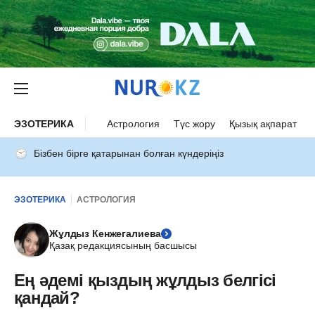
ЭЗОТЕРИКА
Астрология
Түс жору
Қызық ақпарат
Бізбен бірге қатарынан болған күндеріңіз
ЭЗОТЕРИКА
АСТРОЛОГИЯ
Жұлдыз Кенжегалиева
Қазақ редакциясының басшысы
Ең әдемі қыздың жұлдыз белгісі
қандай?