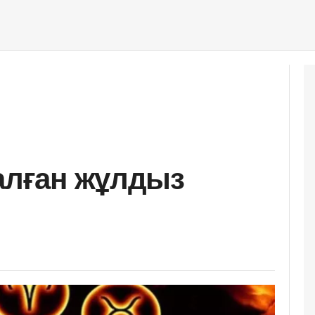
налған жұлдыз