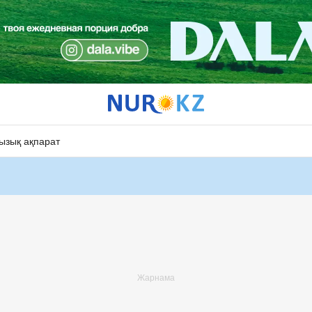
ызық ақпарат