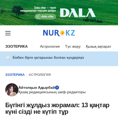
ЭЗОТЕРИКА
Астрология
Түс жору
Қызық ақпарат
Бізбен бірге қатарынан болған күндеріңіз
ЭЗОТЕРИКА
АСТРОЛОГИЯ
Айтолқын Адырбай
Қазақ редакциясының шеф-редакторы
Бүгінгі жұлдыз жорамал: 13 қаңтар
күні сізді не күтіп тұр