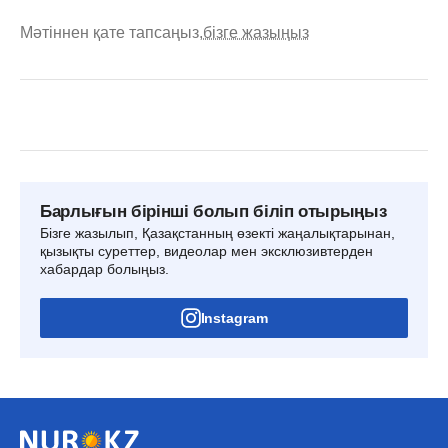
Мәтіннен қате тапсаңыз,
бізге жазыңыз
Барлығын бірінші болып біліп отырыңыз
Бізге жазылып, Қазақстанның өзекті жаңалықтарынан,
қызықты суреттер, видеолар мен эксклюзивтерден
хабардар болыңыз.
Instagram