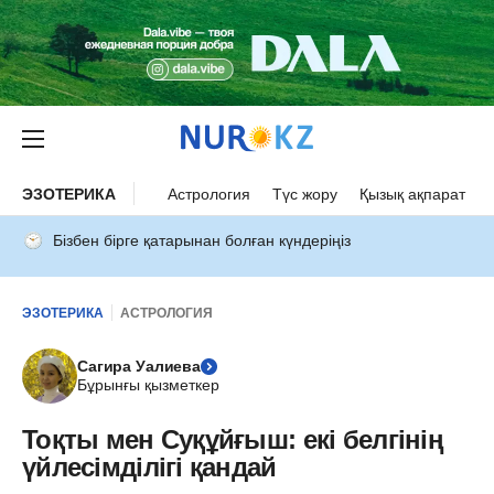
ЭЗОТЕРИКА
Астрология
Түс жору
Қызық ақпарат
Бізбен бірге қатарынан болған күндеріңіз
ЭЗОТЕРИКА
АСТРОЛОГИЯ
Сагира Уалиева
Бұрынғы қызметкер
Тоқты мен Суқұйғыш: екі белгінің
үйлесімділігі қандай