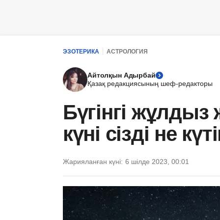
ЭЗОТЕРИКА
АСТРОЛОГИЯ
Айтолқын Адырбай
Қазақ редакциясының шеф-редакторы
Бүгінгі жұлдыз 
күні сізді не күт
Жарияланған күні:
6 шілде 2023, 00:01