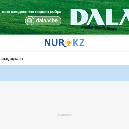
ызық ақпарат