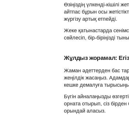
Өзіңіздің үлкенді-кішілі же
айтпас бұрын осы жетістікт
жүргізу артық етпейді.
Жеке қатынастарда сенімс
сөйлесіп, бір-біріңізді т
Жұлдыз жорамал: Егізд
Жаман әдеттерден бас тарт
жеңілдік жасаңыз. Адамда
кешке демалуға тырысыңы
Бүгін айналаңызды өзгерті
орната отырып, сіз бірде
орындай аласыз.