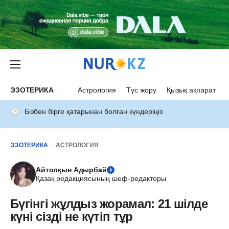
ЭЗОТЕРИКА
Астрология
Түс жору
Қызық ақпарат
Бізбен бірге қатарынан болған күндеріңіз
ЭЗОТЕРИКА
АСТРОЛОГИЯ
Айтолқын Адырбай
Қазақ редакциясының шеф-редакторы
Бүгінгі жұлдыз жорамал: 21 шілде
күні сізді не күтіп тұр