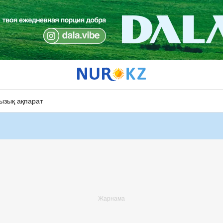
ызық ақпарат