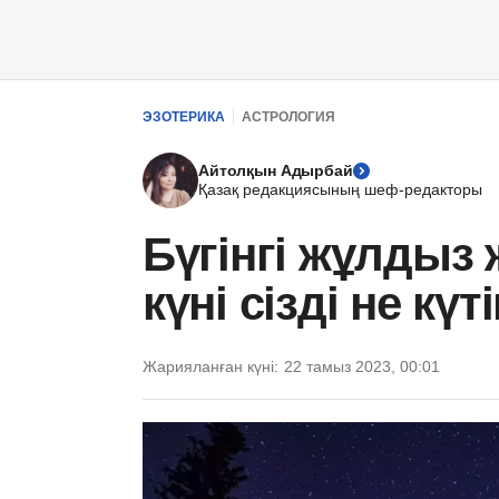
ЭЗОТЕРИКА
АСТРОЛОГИЯ
Айтолқын Адырбай
Қазақ редакциясының шеф-редакторы
Бүгінгі жұлдыз
күні сізді не күт
Жарияланған күні:
22 тамыз 2023, 00:01