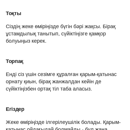
Тоқты
Сіздің жеке өміріңізде бүгін бәрі жақсы. Бірақ
ұстамдылық танытып, сүйіктіңізге қамқор
болуыңыз керек.
Торпақ
Енді сіз үшін сезімге құралған қарым-қатынас
орнату қиын, бірақ жанжалдан кейін де
сүйіктіңізбен ортақ тіл таба аласыз.
Егіздер
Жеке өміріңізде ілгерілеушілік болады. Қарым-
қатынас ойдағыдай болмайды - бұл жаңа