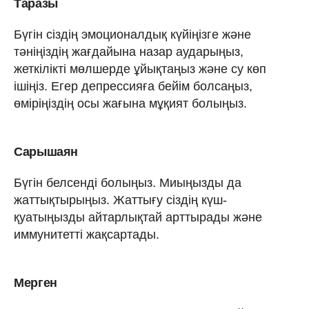
Таразы
Бүгін сіздің эмоционалдық күйіңізге және
тәніңіздің жағдайына назар аударыңыз,
жеткілікті мөлшерде ұйықтаңыз және су көп
ішіңіз. Егер депрессияға бейім болсаңыз,
өміріңіздің осы жағына мұқият болыңыз.
Сарышаян
Бүгін белсенді болыңыз. Миыңызды да
жаттықтырыңыз. Жаттығу сіздің күш-
қуатыңызды айтарлықтай арттырады және
иммунитетті жақсартады.
Мерген