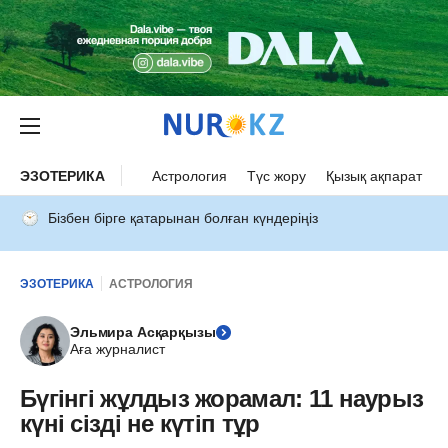
ЭЗОТЕРИКА
Астрология
Түс жору
Қызық ақпарат
Бізбен бірге қатарынан болған күндеріңіз
ЭЗОТЕРИКА
АСТРОЛОГИЯ
Эльмира Асқарқызы
Аға журналист
Бүгінгі жұлдыз жорамал: 11 наурыз
күні сізді не күтіп тұр