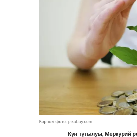
Көрнекі фото: pixabay.com
Күн тұтылуы, Меркурий р