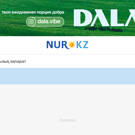
ызық ақпарат