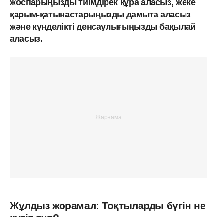
жоспарыңызды тиімдірек құра аласыз, жеке
қарым-қатынастарыңызды дамыта аласыз
және күнделікті денсаулығыңызды бақылай
аласыз.
Жұлдыз жорамал: Тоқтыларды бүгін не