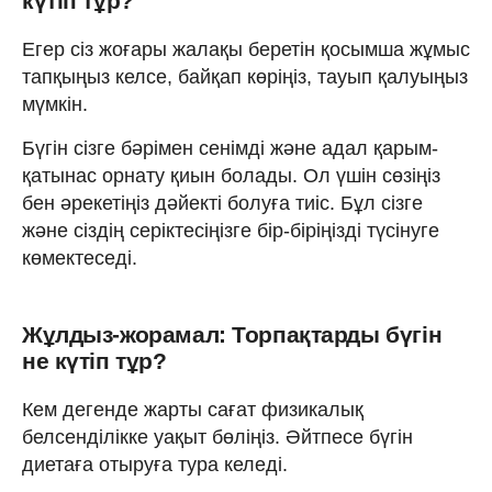
күтіп тұр?
Егер сіз жоғары жалақы беретін қосымша жұмыс
тапқыңыз келсе, байқап көріңіз, тауып қалуыңыз
мүмкін.
Бүгін сізге бәрімен сенімді және адал қарым-
қатынас орнату қиын болады. Ол үшін сөзіңіз
бен әрекетіңіз дәйекті болуға тиіс. Бұл сізге
және сіздің серіктесіңізге бір-біріңізді түсінуге
көмектеседі.
Жұлдыз-жорамал: Торпақтарды бүгін
не күтіп тұр?
Кем дегенде жарты сағат физикалық
белсенділікке уақыт бөліңіз. Әйтпесе бүгін
диетаға отыруға тура келеді.