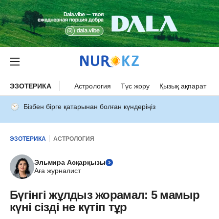
ЭЗОТЕРИКА
Астрология
Түс жору
Қызық ақпарат
Бізбен бірге қатарынан болған күндеріңіз
ЭЗОТЕРИКА
АСТРОЛОГИЯ
Эльмира Асқарқызы
Аға журналист
Бүгінгі жұлдыз жорамал: 5 мамыр
күні сізді не күтіп тұр