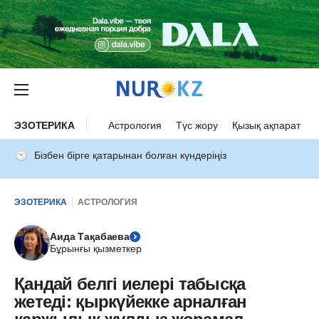
ЭЗОТЕРИКА
Астрология
Түс жору
Қызық ақпарат
Бізбен бірге қатарынан болған күндеріңіз
ЭЗОТЕРИКА
АСТРОЛОГИЯ
Аида Тақабаева
Бұрынғы қызметкер
Қандай белгі иелері табысқа
жетеді: қыркүйекке арналған