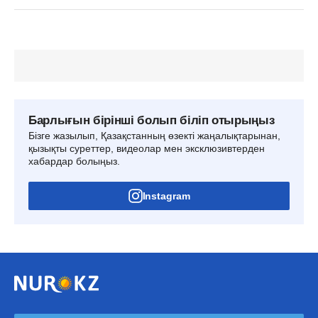
Барлығын бірінші болып біліп отырыңыз
Бізге жазылып, Қазақстанның өзекті жаңалықтарынан,
қызықты суреттер, видеолар мен эксклюзивтерден
хабардар болыңыз.
Instagram