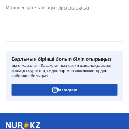
Мәтіннен қате тапсаңыз,
бізге жазыңыз
Барлығын бірінші болып біліп отырыңыз
Бізге жазылып, Қазақстанның өзекті жаңалықтарынан,
қызықты суреттер, видеолар мен эксклюзивтерден
хабардар болыңыз.
Instagram