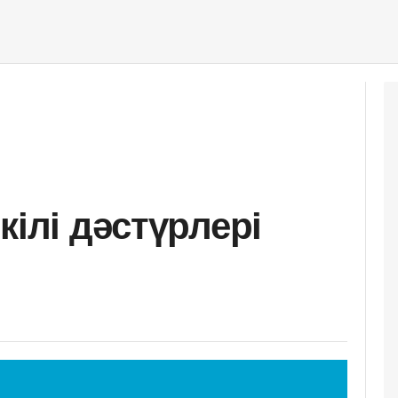
кілі дәстүрлері