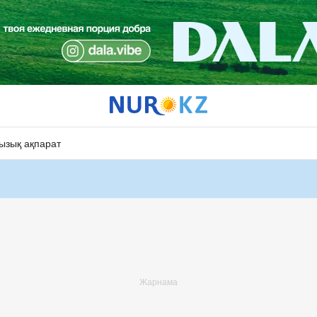
ызық ақпарат