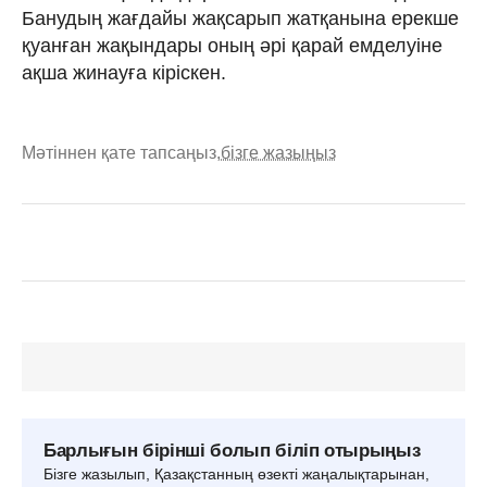
Банудың жағдайы жақсарып жатқанына ерекше
қуанған жақындары оның әрі қарай емделуіне
ақша жинауға кіріскен.
Мәтіннен қате тапсаңыз,
бізге жазыңыз
Барлығын бірінші болып біліп отырыңыз
Бізге жазылып, Қазақстанның өзекті жаңалықтарынан,