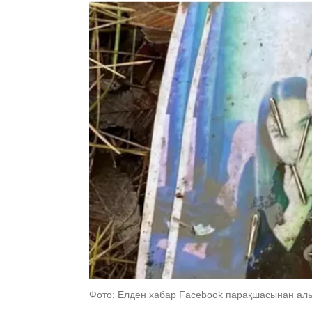
Фото: Елден хабар Facebook парақшасынан ал