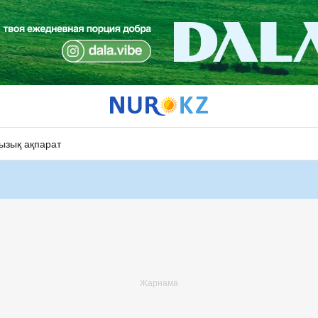
ызық ақпарат