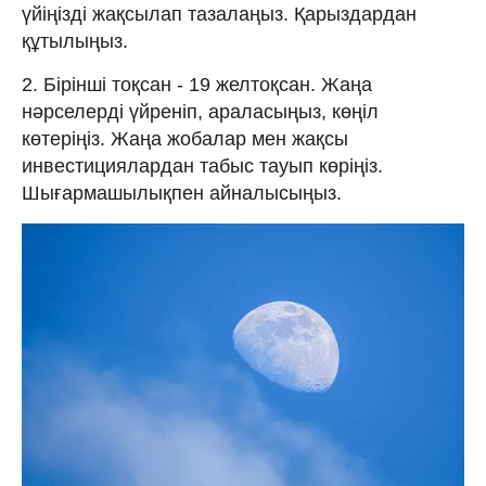
үйіңізді жақсылап тазалаңыз. Қарыздардан
құтылыңыз.
2. Бірінші тоқсан - 19 желтоқсан. Жаңа
нәрселерді үйреніп, араласыңыз, көңіл
көтеріңіз. Жаңа жобалар мен жақсы
инвестициялардан табыс тауып көріңіз.
Шығармашылықпен айналысыңыз.