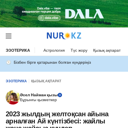
ЭЗОТЕРИКА
Астрология
Түс жору
Қызық ақпарат
Бізбен бірге қатарынан болған күндеріңіз
ЭЗОТЕРИКА
ҚЫЗЫҚ АҚПАРАТ
Әсел Найман қызы
Бұрынғы қызметкер
2023 жылдың желтоқсан айына
арналған Ай күнтізбесі: жайлы