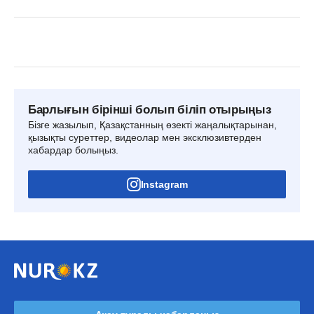
Барлығын бірінші болып біліп отырыңыз
Бізге жазылып, Қазақстанның өзекті жаңалықтарынан,
қызықты суреттер, видеолар мен эксклюзивтерден
хабардар болыңыз.
Instagram