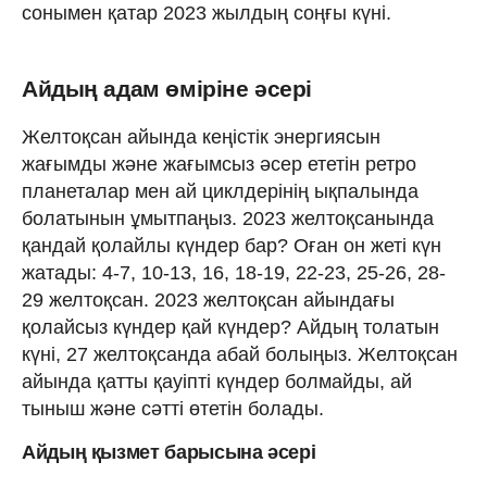
сонымен қатар 2023 жылдың соңғы күні.
Айдың адам өміріне әсері
Желтоқсан айында кеңістік энергиясын
жағымды және жағымсыз әсер ететін ретро
планеталар мен ай циклдерінің ықпалында
болатынын ұмытпаңыз. 2023 желтоқсанында
қандай қолайлы күндер бар? Оған он жеті күн
жатады: 4-7, 10-13, 16, 18-19, 22-23, 25-26, 28-
29 желтоқсан. 2023 желтоқсан айындағы
қолайсыз күндер қай күндер? Айдың толатын
күні, 27 желтоқсанда абай болыңыз. Желтоқсан
айында қатты қауіпті күндер болмайды, ай
тыныш және сәтті өтетін болады.
Айдың қызмет барысына әсері