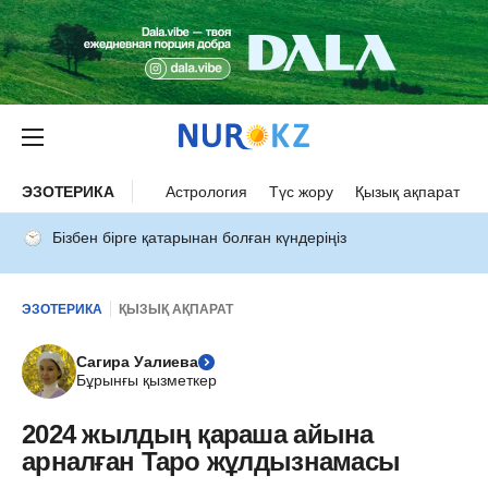
ЭЗОТЕРИКА
Астрология
Түс жору
Қызық ақпарат
Бізбен бірге қатарынан болған күндеріңіз
ЭЗОТЕРИКА
ҚЫЗЫҚ АҚПАРАТ
Сагира Уалиева
Бұрынғы қызметкер
2024 жылдың қараша айына
арналған Таро жұлдызнамасы