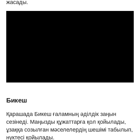
жасады.
Бикеш
Қарашада Бикеш ғаламның әділдік заңын
сезінеді. Маңызды құжаттарға қол қойылады,
ұзаққа созылған мәселелердің шешімі табылып,
нүктесі қойылады.