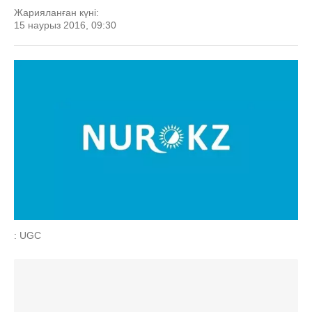
Жарияланған күні:
15 наурыз 2016, 09:30
: UGC