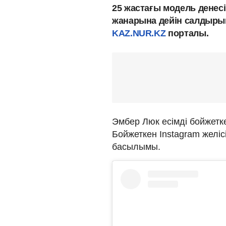
25 жастағы модель денесі
жанарына дейін салдыры
KAZ.NUR.KZ
порталы.
Эмбер Люк есімді бойжетк
Бойжеткен Instagram желі
басылымы.