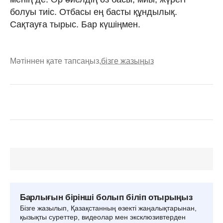
болуы тиіс. Отбасы ең басты құндылық.
Сақтауға тырыс. Бар күшіңмен.
Мәтіннен қате тапсаңыз,
бізге жазыңыз
Барлығын бірінші болып біліп отырыңыз
Бізге жазылып, Қазақстанның өзекті жаңалықтарынан,
қызықты суреттер, видеолар мен эксклюзивтерден