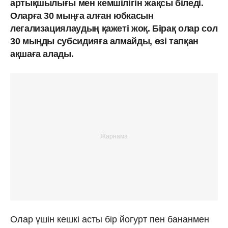
артықшылығы мен кемшілігін жақсы біледі.
Оларға 30 мыңға алған юбкасын
легализациялаудың қажеті жоқ. Бірақ олар сол
30 мыңды субсидияға алмайды, өзі тапқан
ақшаға алады.
Олар үшін кешкі асты бір йогурт пен бананмен