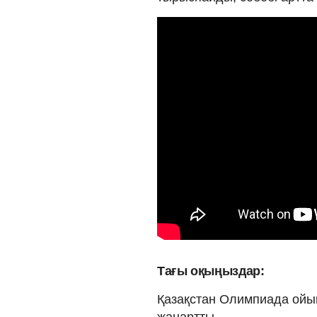
Тағы оқыңыздар:
Қазақстан Олимпиада ой