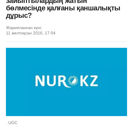
зайыптылардың жатын
бөлмесінде қалғаны қаншалықты
дұрыс?
Жарияланған күні:
11 желтоқсан 2016, 17:04
: UGC