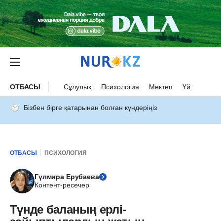
ОТБАСЫ
Сұлулық
Психология
Мектеп
Үй
Бізбен бірге қатарынан болған күндеріңіз
ОТБАСЫ
ПСИХОЛОГИЯ
Гүлмира Ерубаева
Контент-ресечер
Түнде баланың ерлі-