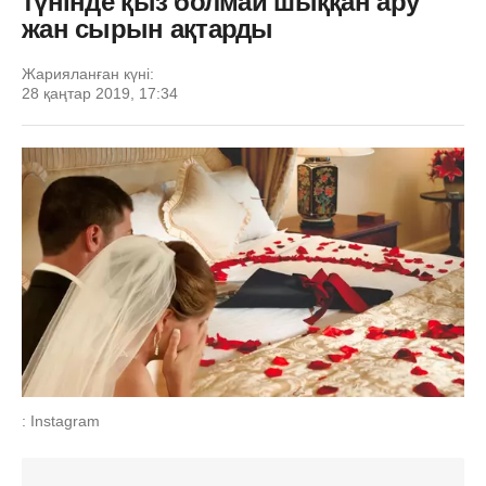
түнінде қыз болмай шыққан ару
жан сырын ақтарды
Жарияланған күні:
28 қаңтар 2019, 17:34
: Instagram