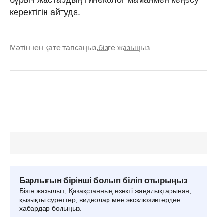
керектігін айтуда.
Мәтіннен қате тапсаңыз,
бізге жазыңыз
Барлығын бірінші болып біліп отырыңыз
Бізге жазылып, Қазақстанның өзекті жаңалықтарынан,
қызықты суреттер, видеолар мен эксклюзивтерден
хабардар болыңыз.