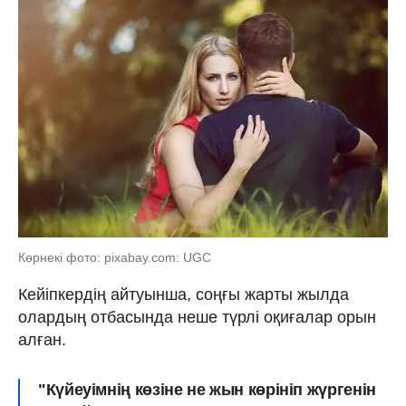
Көрнекі фото: pixabay.com: UGC
Кейіпкердің айтуынша, соңғы жарты жылда
олардың отбасында неше түрлі оқиғалар орын
алған.
"Күйеуімнің көзіне не жын көрініп жүргенін