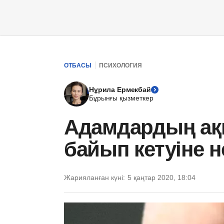
ОТБАСЫ
ПСИХОЛОГИЯ
Нұрила Ермекбай
Бұрынғы қызметкер
Адамдардың ақ
байып кетуіне не
Жарияланған күні:
5 қаңтар 2020, 18:04