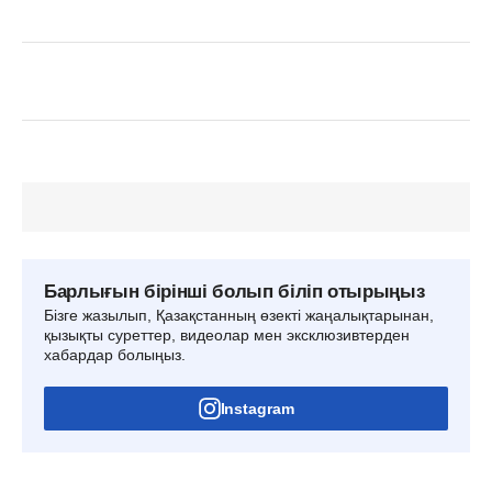
Барлығын бірінші болып біліп отырыңыз
Бізге жазылып, Қазақстанның өзекті жаңалықтарынан,
қызықты суреттер, видеолар мен эксклюзивтерден
хабардар болыңыз.
Instagram