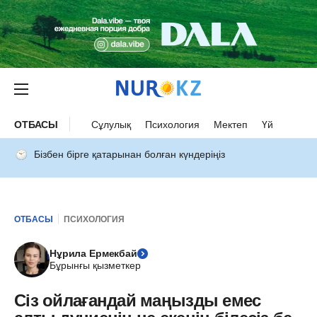
ОТБАСЫ
Сұлулық
Психология
Мектеп
Үй
Бізбен бірге қатарынан болған күндеріңіз
ОТБАСЫ
ПСИХОЛОГИЯ
Нұрила Ермекбай
Бұрынғы қызметкер
Сіз ойлағандай маңызды емес