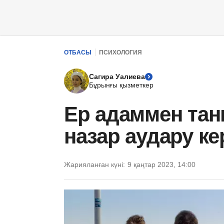
ОТБАСЫ
ПСИХОЛОГИЯ
Сагира Уалиева
Бұрынғы қызметкер
Ер адаммен тан
назар аудару кер
Жарияланған күні:
9 қаңтар 2023, 14:00