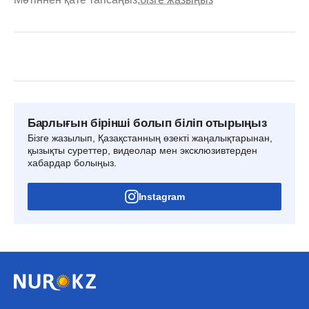
Барлығын бірінші болып біліп отырыңыз
Бізге жазылып, Қазақстанның өзекті жаңалықтарынан,
қызықты суреттер, видеолар мен эксклюзивтерден
хабардар болыңыз.
Instagram