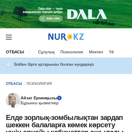
ОТБАСЫ
Сұлулық
Психология
Мектеп
Үй
Бізбен бірге қатарынан болған күндеріңіз
ОТБАСЫ
ПСИХОЛОГИЯ
Айзат Ермекқызы
Бұрынғы қызметкер
Елде зорлық-зомбылықтан зардап
шеккен балаларға көмек көрсету