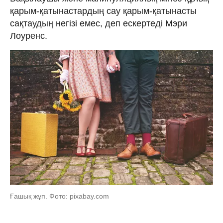
қарым-қатынастардың сау қарым-қатынасты
сақтаудың негізі емес, деп ескертеді Мэри
Лоуренс.
Ғашық жұп. Фото: pixabay.com