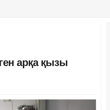
еген арқа қызы