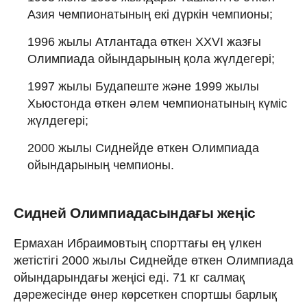
Азия чемпионатының екі дүркін чемпионы;
1996 жылы Атлантада өткен XXVI жазғы
Олимпиада ойындарының қола жүлдегері;
1997 жылы Будапеште және 1999 жылы
Хьюстонда өткен әлем чемпионатының күміс
жүлдегері;
2000 жылы Сиднейде өткен Олимпиада
ойындарының чемпионы.
Сидней Олимпиадасындағы жеңіс
Ермахан Ибраимовтың спорттағы ең үлкен
жетістігі 2000 жылы Сиднейде өткен Олимпиада
ойындарындағы жеңісі еді. 71 кг салмақ
дәрежесінде өнер көрсеткен спортшы барлық