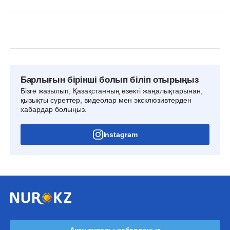
Барлығын бірінші болып біліп отырыңыз
Бізге жазылып, Қазақстанның өзекті жаңалықтарынан,
қызықты суреттер, видеолар мен эксклюзивтерден
хабардар болыңыз.
Instagram