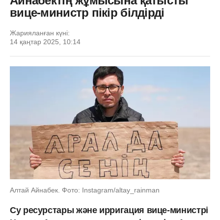
Айнабектің жұмысына қатысты
вице-министр пікір білдірді
Жарияланған күні:
14 қаңтар 2025, 10:14
Алтай Айнабек. Фото: Instagram/altay_rainman
Су ресурстары және ирригация вице-министрі