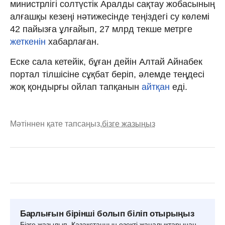
министрлігі солтүстік Аралды сақтау жобасының
алғашқы кезеңі нәтижесінде теңіздегі су көлемі
42 пайызға ұлғайып, 27 млрд текше метрге
жеткенін
хабарлаған.
Еске сала кетейік, бұған дейін Алтай Айнабек
портал тілшісіне сұқбат беріп, әлемде теңдесі
жоқ қондырғы ойлап тапқанын
айтқан
еді.
Мәтіннен қате тапсаңыз,
бізге жазыңыз
Барлығын бірінші болып біліп отырыңыз
Бізге жазылып, Қазақстанның өзекті жаңалықтарынан,