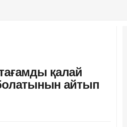
тағамды қалай
 болатынын айтып