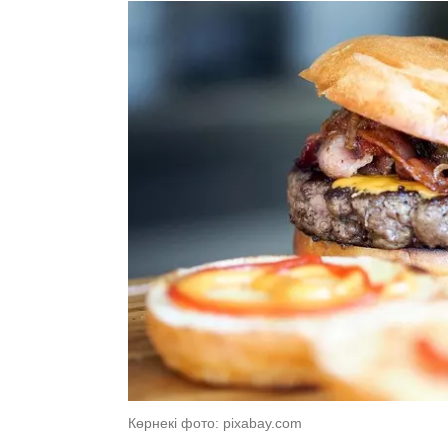
Көрнекі фото: pixabay.com