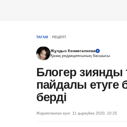
ТАҒАМ
РЕЦЕПТ
Жұлдыз Кенжегалиева
Қазақ редакциясының басшысы
Блогер зиянды 
пайдалы етуге
берді
Жарияланған күні:
11 қыркүйек 2020, 10:25