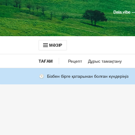
МӘЗІР
ТАҒАМ
Рецепт
Дұрыс тамақтану
Бізбен бірге қатарынан болған күндеріңіз