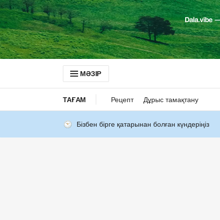
МӘЗІР
ТАҒАМ
Рецепт
Дұрыс тамақтану
Бізбен бірге қатарынан болған күндеріңіз