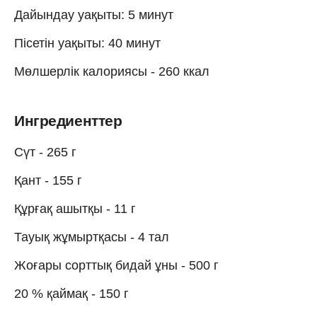
Дайындау уақыты: 5 минут
Пісетін уақыты: 40 минут
Мөлшерлік калориясы - 260 ккал
Ингредиенттер
Сүт - 265 г
Қант - 155 г
Құрғақ ашытқы - 11 г
Тауық жұмыртқасы - 4 тал
Жоғары сорттық бидай ұны - 500 г
20 % қаймақ - 150 г