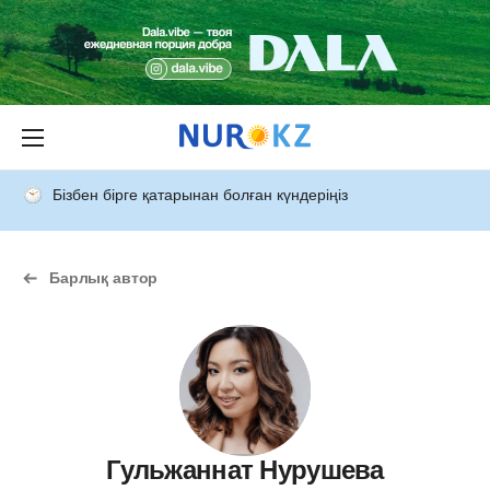
Бізбен бірге қатарынан болған күндеріңіз
Барлық автор
Гульжаннат Нурушева