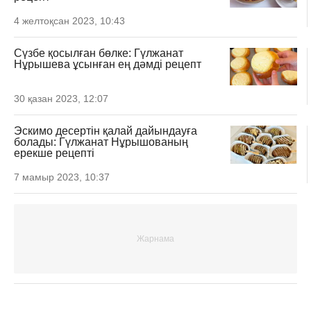
4 желтоқсан 2023, 10:43
Сүзбе қосылған бөлке: Гүлжанат
Нұрышева ұсынған ең дәмді рецепт
30 қазан 2023, 12:07
Эскимо десертін қалай дайындауға
болады: Гүлжанат Нұрышованың
ерекше рецепті
7 мамыр 2023, 10:37