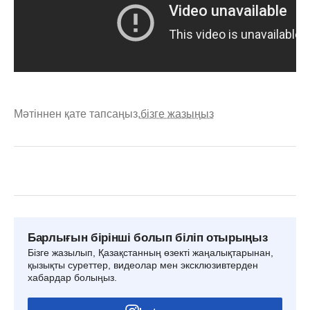
Мәтіннен қате тапсаңыз,
бізге жазыңыз
Барлығын бірінші болып біліп отырыңыз
Бізге жазылып, Қазақстанның өзекті жаңалықтарынан,
қызықты суреттер, видеолар мен эксклюзивтерден
хабардар болыңыз.