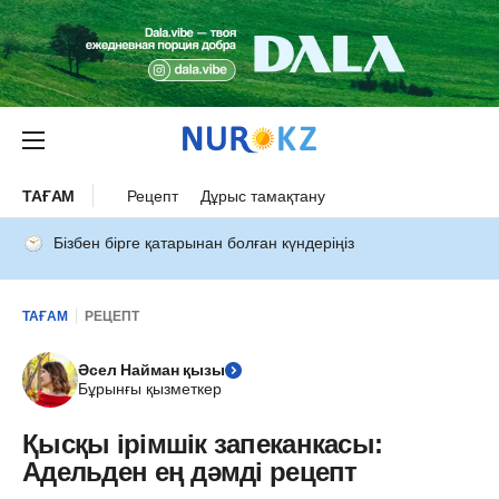
ТАҒАМ
Рецепт
Дұрыс тамақтану
Бізбен бірге қатарынан болған күндеріңіз
ТАҒАМ
РЕЦЕПТ
Әсел Найман қызы
Бұрынғы қызметкер
Қысқы ірімшік запеканкасы:
Адельден ең дәмді рецепт