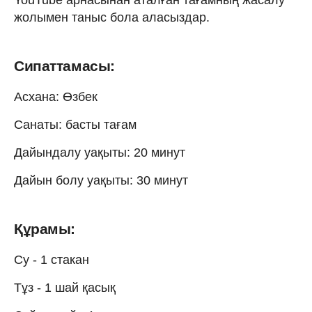
жолымен таныс бола аласыздар.
Сипаттамасы:
Асхана: Өзбек
Санаты: басты тағам
Дайындалу уақыты: 20 минут
Дайын болу уақыты: 30 минут
Құрамы:
Cу - 1 стакан
Тұз - 1 шай қасық