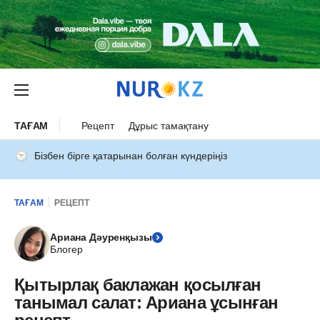
ТАҒАМ
Рецепт
Дұрыс тамақтану
Бізбен бірге қатарынан болған күндеріңіз
ТАҒАМ
РЕЦЕПТ
Ариана Дәуренқызы
Блогер
Қытырлақ баклажан қосылған
танымал салат: Ариана ұсынған