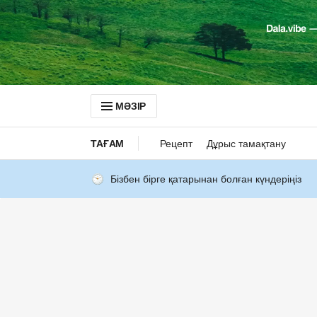
МӘЗІР
ТАҒАМ
Рецепт
Дұрыс тамақтану
Бізбен бірге қатарынан болған күндеріңіз