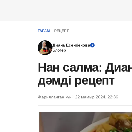
ТАҒАМ
РЕЦЕПТ
Диана Есенбекова
Блогер
Нан салма: Диа
дәмді рецепт
Жарияланған күні:
22 мамыр 2024, 22:36