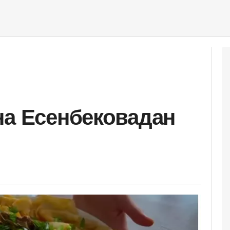
на Есенбековадан