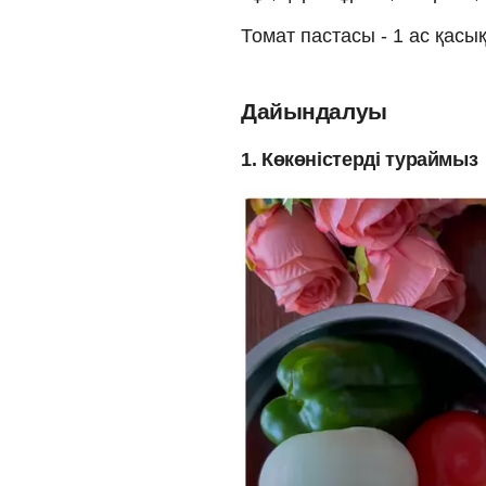
Томат пастасы - 1 ас қасы
Дайындалуы
1. Көкөністерді тураймыз