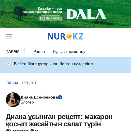
ТАҒАМ
Рецепт
Дұрыс тамақтану
Бізбен бірге қатарынан болған күндеріңіз
ТАҒАМ
РЕЦЕПТ
Диана Есенбекова
Блогер
Диана ұсынған рецепт: макарон
қосып жасайтын салат түрін