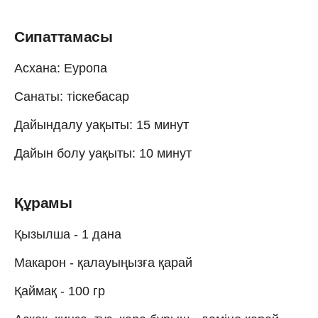
Сипаттамасы
Асхана: Еуропа
Санаты: тіскебасар
Дайындалу уақыты: 15 минут
Дайын болу уақыты: 10 минут
Құрамы
Қызылша - 1 дана
Макарон - қалауыңызға қарай
Қаймақ - 100 гр