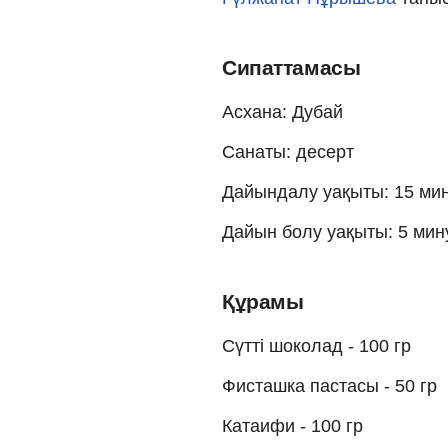
Сипаттамасы
Асхана: Дубай
Санаты: десерт
Дайындалу уақыты: 15 ми
Дайын болу уақыты: 5 мин
Құрамы
Сүтті шоколад - 100 гр
Фисташка пастасы - 50 гр
Катаифи - 100 гр