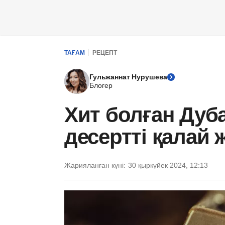
ТАҒАМ
РЕЦЕПТ
Гульжаннат Нурушева
Блогер
Хит болған Дуб
десертті қалай
Жарияланған күні:
30 қыркүйек 2024, 12:13