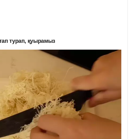
тап турап, қуырамыз