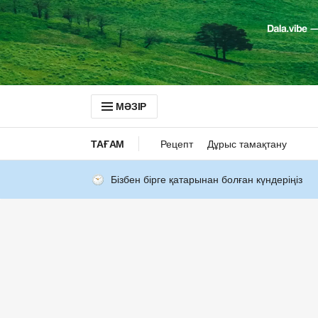
МӘЗІР
ТАҒАМ
Рецепт
Дұрыс тамақтану
Бізбен бірге қатарынан болған күндеріңіз