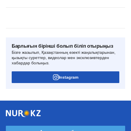
Барлығын бірінші болып біліп отырыңыз
Бізге жазылып, Қазақстанның өзекті жаңалықтарынан,
қызықты суреттер, видеолар мен эксклюзивтерден
хабардар болыңыз.
Instagram