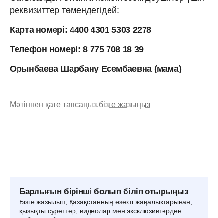
реквизиттер төмендегідей:
Карта номері: 4400 4301 5303 2278
Телефон номері: 8 775 708 18 39
Орынбаева Шарбану Есембаевна (мама)
Мәтіннен қате тапсаңыз,
бізге жазыңыз
Барлығын бірінші болып біліп отырыңыз
Бізге жазылып, Қазақстанның өзекті жаңалықтарынан,
қызықты суреттер, видеолар мен эксклюзивтерден