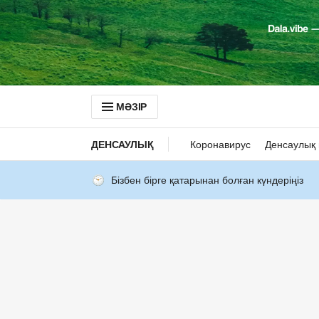
МӘЗІР
ДЕНСАУЛЫҚ
Коронавирус
Денсаулық 
Бізбен бірге қатарынан болған күндеріңіз