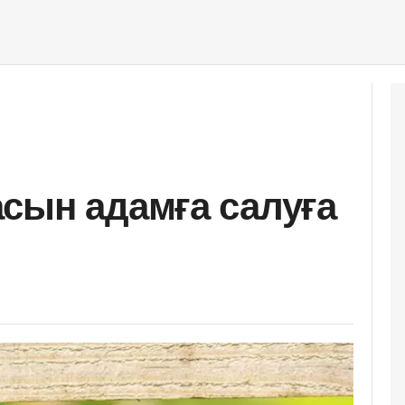
сын адамға салуға