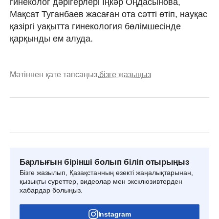
гинеколог дәрігерлері Іңкәр Оңдасынова,
Мақсат Туганбаев жасаған ота сәтті өтіп, науқас
қазіргі уақытта гинекология бөлімшесінде
қарқынды ем алуда.
Мәтіннен қате тапсаңыз,
бізге жазыңыз
Барлығын бірінші болып біліп отырыңыз
Бізге жазылып, Қазақстанның өзекті жаңалықтарынан,
қызықты суреттер, видеолар мен эксклюзивтерден
хабардар болыңыз.
Instagram