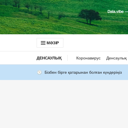
МӘЗІР
ДЕНСАУЛЫҚ
Коронавирус
Денсаулық 
Бізбен бірге қатарынан болған күндеріңіз